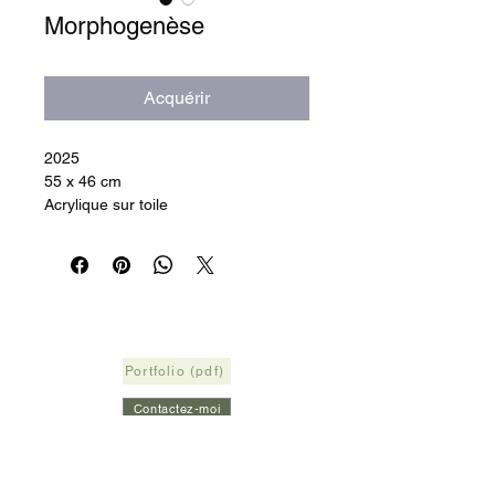
Morphogenèse
Acquérir
2025
55 x 46 cm
Acrylique sur toile
Portfolio (pdf)
Contactez-moi
RECEVOIR LA NEWSLETTER